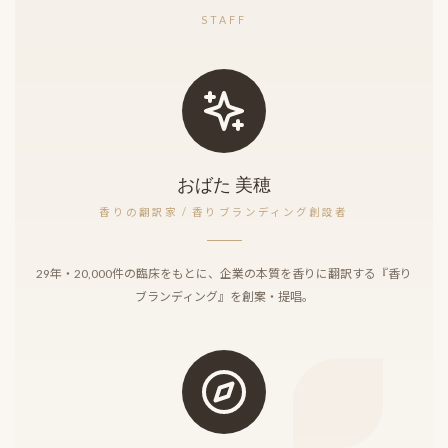
STAFF
おばた 美穂
香りの翻訳家 / 香りブランディング創設者
29年・20,000件の臨床をもとに、企業の本質を香りに翻訳する『香り
ブランディング』を創案・提唱。