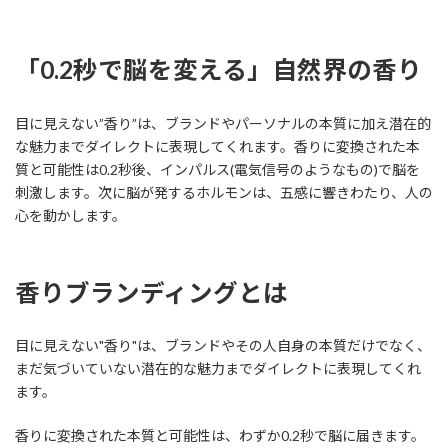
「0.2秒で脳を変える」自然界の香り
目に見えない”香り”は、ブランドやパーソナルの本質に加え潜在的
な魅力までダイレクトに表現してくれます。香りに変換された本
質と可能性は0.2秒後、インパルス(電気信号のようなもの)で脳を
刺激します。次に脳が発するホルモンは、五感に響きわたり、人の
心を動かします。
香りブランディングとは
目に見えない"香り"は、ブランドやその人自身の本質だけでなく、
まだ気づいていない潜在的な魅力までダイレクトに表現してくれ
ます。
香りに変換された本質と可能性は、わずか0.2秒で脳に届きます。