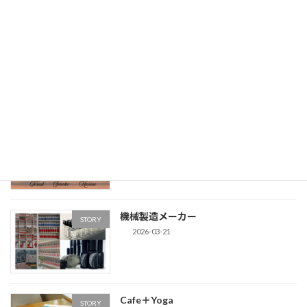
最近の投稿
「香りブランディング」法人向けサービ
STORY
スをアップデート
2026-05-07
Men's-kit / The Blend
The Blend
2026-03-28
機械製造メーカー
STORY
2026-03-21
Cafe＋Yoga
STORY