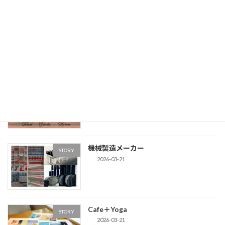
最近の投稿
「香りブランディング」法人向けサービ
STORY
スをアップデート
2026-05-07
Men's-kit / The Blend
The Blend
2026-03-28
機械製造メーカー
STORY
2026-03-21
Cafe＋Yoga
STORY
2026-03-21